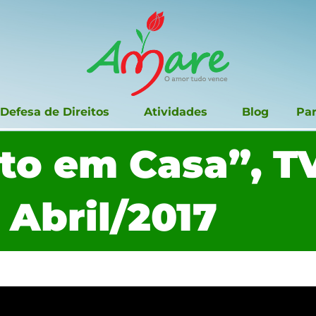
Defesa de Direitos
Atividades
Blog
Par
to em Casa”, T
 Abril/2017