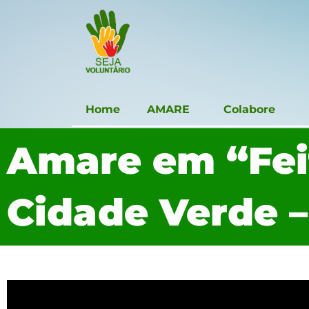
Home
AMARE
Colabore
Amare em “Fei
Cidade Verde –