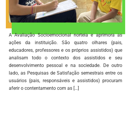
A Avaliação Socioemocional norteia e aprimora as
ações da instituição. São quatro olhares (pais,
educadores, professores e os próprios assistidos) que
analisam todo o contexto dos assistidos e seu
desenvolvimento pessoal e na sociedade. De outro
lado, as Pesquisas de Satisfação semestrais entre os
usuários (pais, responsáveis e assistidos) procuram
aferir o contentamento com as […]