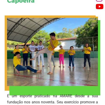
Capoeira
É um esporte praticado na AMARE desde a sua
fundação nos anos noventa. Seu exercício promove a