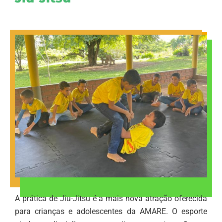
A prática de Jiu-Jitsu é a mais nova atração oferecida
para crianças e adolescentes da AMARE. O esporte