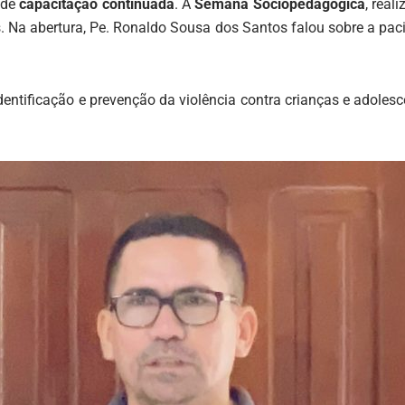
 de
capacitação continuada
. A
Semana Sociopedagógica
, real
. Na abertura, Pe. Ronaldo Sousa dos Santos falou sobre a paci
dentificação e prevenção da violência contra crianças e adoles