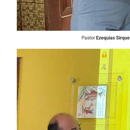
Pastor
Ezequias Sirque