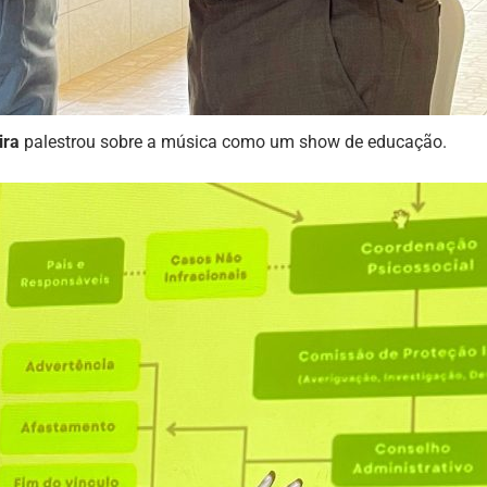
ira
palestrou sobre a música como um show de educação.