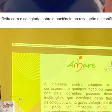
efletiu com o colegiado sobre a paciência na resolução de confli