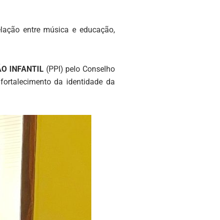
elação entre música e educação,
ÃO INFANTIL
(PPI) pelo Conselho
fortalecimento da identidade da