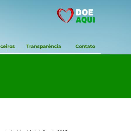
ceiros
Transparência
Contato