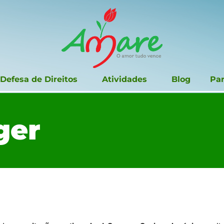
Defesa de Direitos
Atividades
Blog
Par
ger