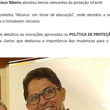
isco Ribeiro
abordou temas relevantes da proteção infantil.
a palestra “Música: um show de educação”, onde abordou a r
 e fortalecem vínculos.
zak detalhou as inovações aprovadas na
POLÍTICA DE PROTEÇ
a Júnior, que destacou a importância das mudanças para o 