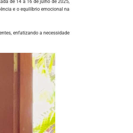
izada de 14 a 16 de julho de 2025,
ência e o equilíbrio emocional na
centes, enfatizando a necessidade