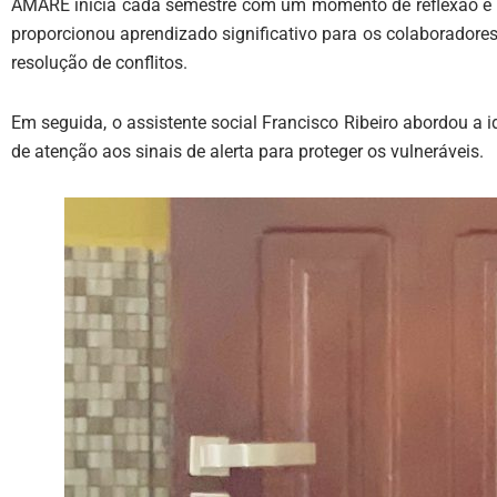
AMARE inicia cada semestre com um momento de reflexão e
proporcionou aprendizado significativo para os colaboradores
resolução de conflitos.
Em seguida, o assistente social Francisco Ribeiro abordou a i
de atenção aos sinais de alerta para proteger os vulneráveis.