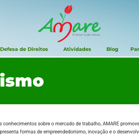
Defesa de Direitos
Atividades
Blog
Par
ismo
ns conhecimentos sobre o mercado de trabalho, AMARE promove, 
resenta formas de empreendedorismo, inovação e o desenvolvi