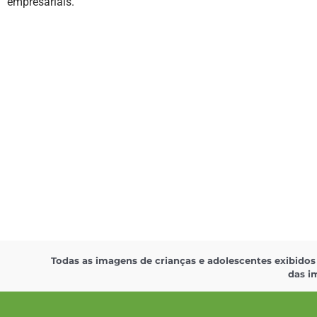
empresariais.
Todas as imagens de crianças e adolescentes exibidos
das i