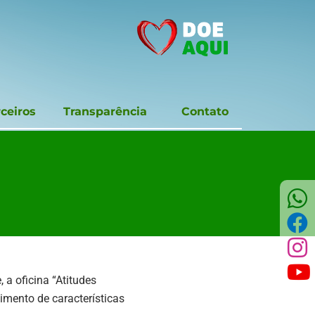
ceiros
Transparência
Contato
a oficina “Atitudes
mento de características