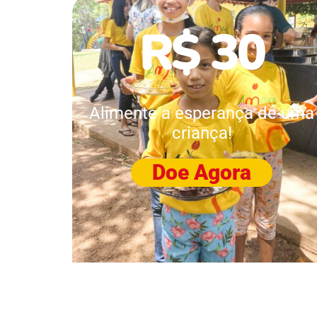
R$ 30
Alimente a esperança de uma
criança!
Doe Agora