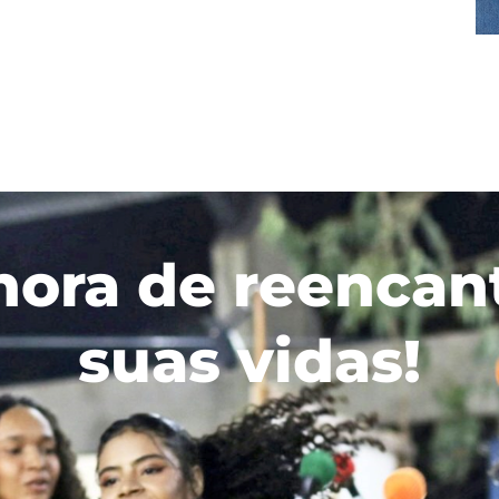
hora de reencan
suas vidas!