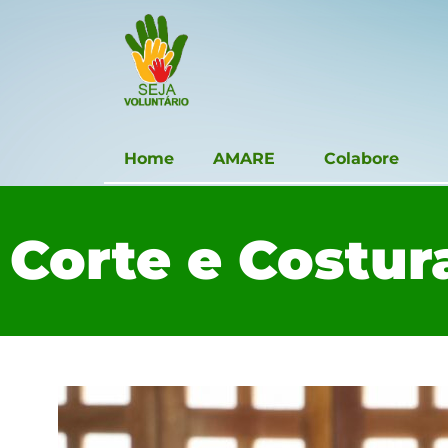
Home
AMARE
Colabore
Corte e Costur