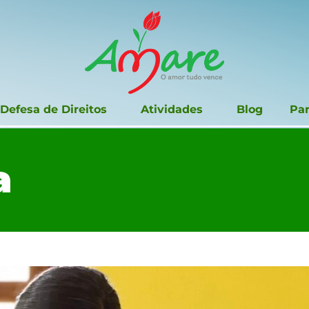
Defesa de Direitos
Atividades
Blog
Par
a