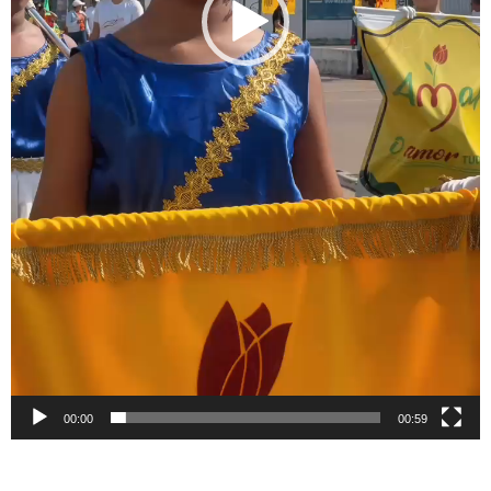
00:00
00:59