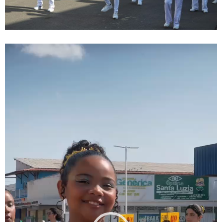
Tocador
de
vídeo