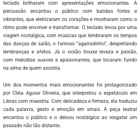
teclado brilharam com apresentações emocionantes. A
percussão encantou o público com batidas fortes e
vibrantes, que eletrizaram os corações e mostraram como o
ritmo pode envolver e transformar. O teclado levou por uma
viagem nostálgica, com músicas que lembraram os tempos
das danças de salão, o famoso “agarradinho”, despertando
lembranças e afetos. Já o violão trouxe leveza e paixão,
com melodias suaves e apaixonantes, que tocaram fundo
na alma de quem assistia.
Um dos momentos mais emocionantes foi protagonizado
por Clé
ia Ag
uiar Oli
ve
ira, que interpretou o espetáculo em
Libras com maestria. Com delicadeza e firmeza, ela traduziu
cada palavra, gesto e emoção em sinais. A peça teatral
encantou o público e o deixou nostálgico ao resgatar um
passado não tão distante
.