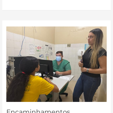
Encaminhamentos
Assistenciais
Encaminhamentos