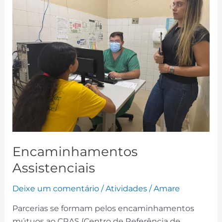
Assistenciais
Encaminhamentos
Assistenciais
Deixe um comentário
/
Atividades
/
Amare
Parcerias se formam pelos encaminhamentos
mútuos ao CRAS (Centro de Referência de